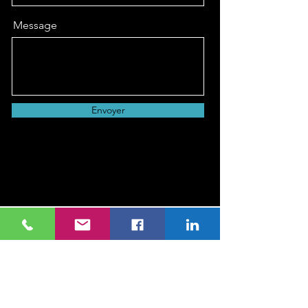
Message
Envoyer